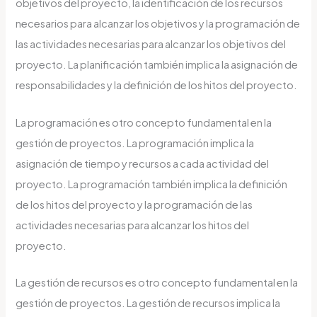
objetivos del proyecto, la identificación de los recursos
necesarios para alcanzar los objetivos y la programación de
las actividades necesarias para alcanzar los objetivos del
proyecto. La planificación también implica la asignación de
responsabilidades y la definición de los hitos del proyecto.
La programación es otro concepto fundamental en la
gestión de proyectos. La programación implica la
asignación de tiempo y recursos a cada actividad del
proyecto. La programación también implica la definición
de los hitos del proyecto y la programación de las
actividades necesarias para alcanzar los hitos del
proyecto.
La gestión de recursos es otro concepto fundamental en la
gestión de proyectos. La gestión de recursos implica la