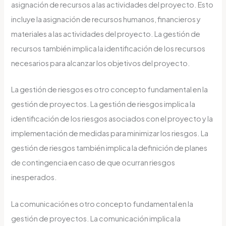
asignación de recursos a las actividades del proyecto. Esto
incluye la asignación de recursos humanos, financieros y
materiales a las actividades del proyecto. La gestión de
recursos también implica la identificación de los recursos
necesarios para alcanzar los objetivos del proyecto.
La gestión de riesgos es otro concepto fundamental en la
gestión de proyectos. La gestión de riesgos implica la
identificación de los riesgos asociados con el proyecto y la
implementación de medidas para minimizar los riesgos. La
gestión de riesgos también implica la definición de planes
de contingencia en caso de que ocurran riesgos
inesperados.
La comunicación es otro concepto fundamental en la
gestión de proyectos. La comunicación implica la