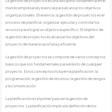
La gestión de proyectos es una disciplina fundamental en el
mundo empresarial y esencial para alcanzar los objetivos
organizacionales. En esencia, la gestión de proyectos es el
proceso de planificar, organizar, ejecutar y controlar los
recursos para lograr un objetivo específico. El objetivo de
la gestión de proyectos es alcanzar los objetivos del
proyecto de manera oportuna y eficiente.
La gestión de proyectos se compone de varios conceptos
básicos que son fundamentales para el éxito de cualquier
proyecto. Estos conceptos incluyen la planificación, la
programación, la gestión de recursos, la gestión de riesgos
y la comunicación.
La planificación es el primer paso en la gestión de
proyectos. La planificación implica la definición de los