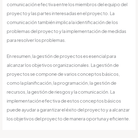
comunicación efectiva entre los miembros del equipo del
proyecto y las partes interesadas en el proyecto. La
comunicación también implica la identificación de los
problemas del proyecto y la implementación de medidas
para resolver los problemas.
En resumen, la gestión de proyectos es esencial para
alcanzar los objetivos organizacionales. La gestión de
proyectos se compone de varios conceptos básicos,
como la planificación, la programación, la gestión de
recursos, la gestión de riesgos y la comunicación. La
implementación efectiva de estos conceptos básicos
puede ayudar a garantizar el éxito del proyecto y a alcanzar
los objetivos del proyecto de manera oportuna y eficiente.